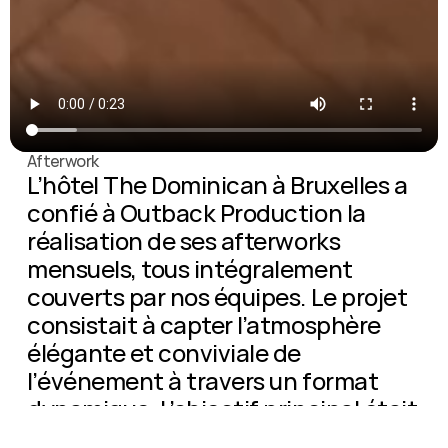
Afterwork
L’hôtel The Dominican à Bruxelles a 
confié à Outback Production la 
réalisation de ses afterworks 
mensuels, tous intégralement 
couverts par nos équipes. Le projet 
consistait à capter l’atmosphère 
élégante et conviviale de 
l’événement à travers un format 
dynamique. L’objectif principal était 
de valoriser le positionnement haut 