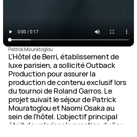
Patrick Mouratoglou
L'Hôtel de Berri, établissement de 
luxe parisien, a sollicité Outback 
Production pour assurer la 
production de contenu exclusif lors 
du tournoi de Roland Garros. Le 
projet suivait le séjour de Patrick 
Mouratoglou et Naomi Osaka au 
sein de l'hôtel. L'objectif principal 
était de valoriser le prestige du lieu 
et sa capacité à accueillir des 