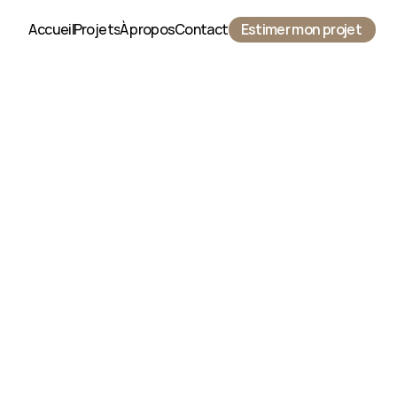
Accueil
Projets
À propos
Contact
Estimer mon projet